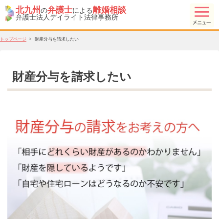
北九州
弁護士
離婚相談
の
による
弁護士法人デイライト法律事務所
トップページ
財産分与を請求したい
財産分与を請求したい