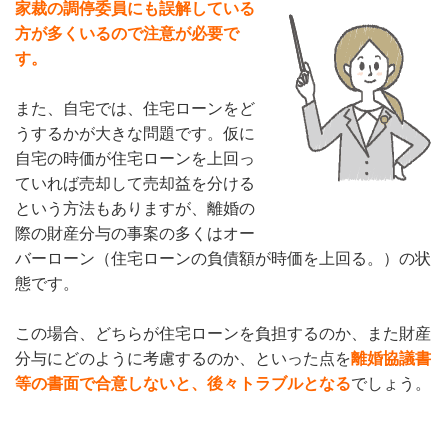
家裁の調停委員にも誤解している
方が多くいるので注意が必要で
す。
また、自宅では、住宅ローンをど
うするかが大きな問題です。仮に
自宅の時価が住宅ローンを上回っ
ていれば売却して売却益を分ける
という方法もありますが、離婚の
際の財産分与の事案の多くはオー
バーローン（住宅ローンの負債額が時価を上回る。）の状
態です。
この場合、どちらが住宅ローンを負担するのか、また財産
分与にどのように考慮するのか、といった点を
離婚協議書
等の書面で合意しないと、後々トラブルとなる
でしょう。