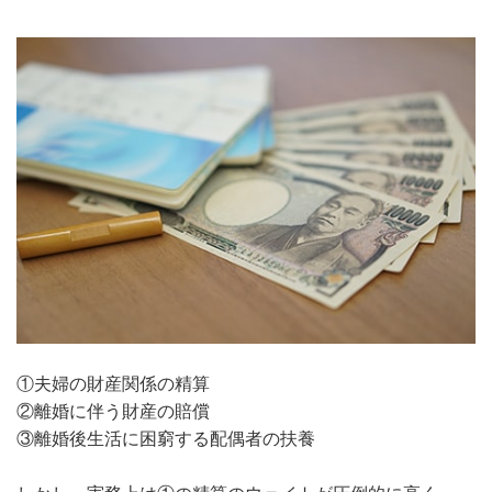
①夫婦の財産関係の精算
②離婚に伴う財産の賠償
③離婚後生活に困窮する配偶者の扶養