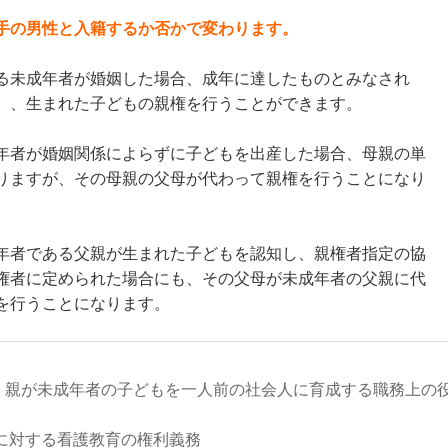
手の男性と入籍するか否かで変わります。
る未成年者が婚姻した場合、成年に達したものとみなされ
）、生まれた子どもの親権を行うことができます。
年者が婚姻関係によらずに子どもを出産した場合、母親の単
りますが、その母親の父母が代わって親権を行うことになり
年者である父親が生まれた子どもを認知し、親権者指定の協
権者に定められた場合にも、その父母が未成年者の父親に代
を行うことになります。
、親が未成年者の子どもを一人前の社会人に育成する職務上の
もに対する看護教育の権利義務