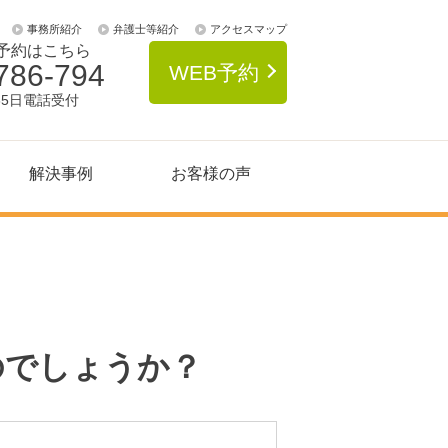
事務所紹介
弁護士等紹介
アクセスマップ
予約はこちら
786-794
WEB予約
65日電話受付
解決事例
お客様の声
のでしょうか？