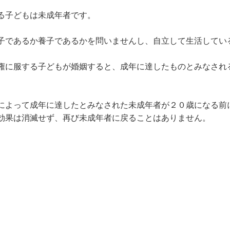
る子どもは未成年者です。
子であるか養子であるかを問いませんし、自立して生活してい
権に服する子どもが婚姻すると、成年に達したものとみなされ
。
によって成年に達したとみなされた未成年者が２０歳になる前
効果は消滅せず、再び未成年者に戻ることはありません。