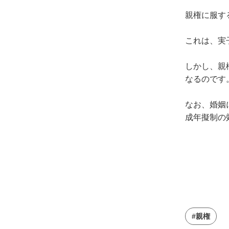
親権に服す
これは、実
しかし、親
なるのです
なお、婚姻
成年擬制の
#親権