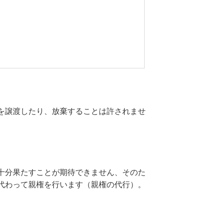
を譲渡したり、放棄することは許されませ
十分果たすことが期待できません、そのた
代わって親権を行います（親権の代行）。