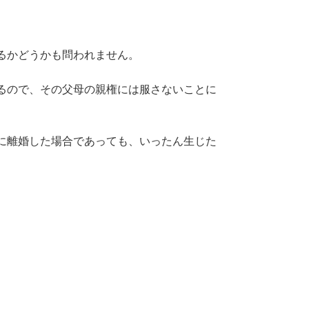
るかどうかも問われません。
るので、その父母の親権には服さないことに
に離婚した場合であっても、いったん生じた