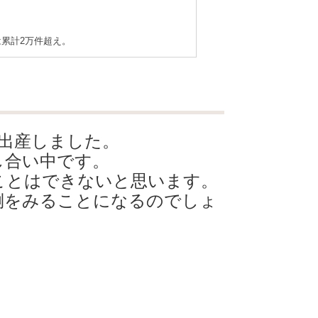
累計2万件超え。
出産しました。
し合い中です。
ことはできないと思います。
倒をみることになるのでしょ