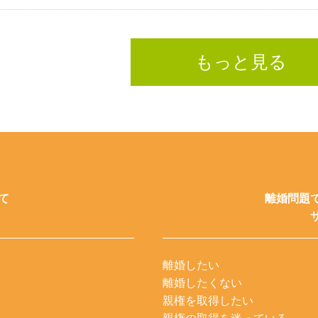
もっと見る
て
離婚問題
離婚したい
離婚したくない
親権を取得したい