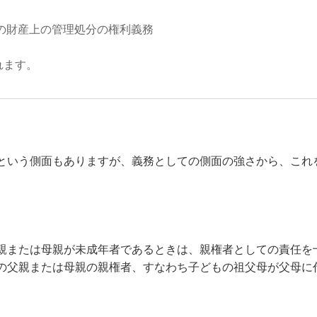
もの財産上の管理処分の権利義務
れます。
という側面もありますが、義務としての側面の強さから、これ
親または母親が未成年者であるときは、親権者としての責任を
の父親または母親の親権者、すなわち子どもの祖父母が父母に