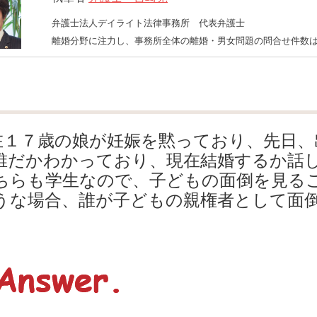
弁護士法人デイライト法律事務所 代表弁護士
離婚分野に注力し、事務所全体の離婚・男女問題の問合せ件数は
在１７歳の娘が妊娠を黙っており、先日、
誰だかわかっており、現在結婚するか話
ちらも学生なので、子どもの面倒を見る
うな場合、誰が子どもの親権者として面