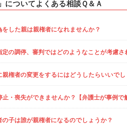
」についてよくある相談Ｑ＆Ａ
為をした親は親権者になれませんか？
指定の調停、審判ではどのようなことが考慮さ
に親権者の変更をするにはどうしたらいいでし
停止・喪失ができませんか？【弁護士が事例で
者の子は誰が親権者になるのでしょうか？