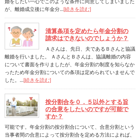
婚をしたい一心でこのような条件に同意してしまいました
が、離婚成立後に年金分...
[続きを読む]
清算条項を定めたら年金分割の
請求はできないのでしょうか？
Ａさんは、先日、夫であるＢさんと協議
離婚を行いました。 ＡさんとＢさんは、協議離婚の内容
について書面を作りましたが、年金分割の制度を知らなか
ったため年金分割についての条項は定められていませんで
した。...
[続きを読む]
按分割合を０．５以外とする旨
の合意をしたいのですが可能で
すか？
可能です。年金分割の按分割合について、合意分割という
当事者間の合意によって按分割合を定める方法によれば、