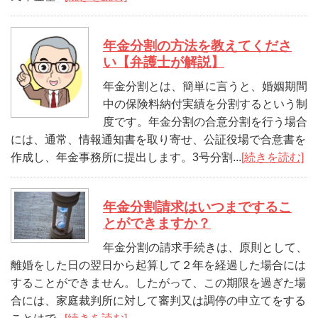
年金分割の方法を教えてくださ
い【弁護士が解説】
年金分割とは、簡単に言うと、婚姻期間
中の保険料納付実績を分割するという制
度です。年金分割の合意分割を行う場合
には、通常、情報通知書を取り寄せ、公証役場で合意書を
作成し、年金事務所に提出します。3号分割...
[続きを読む]
年金分割請求はいつまでするこ
とができますか？
年金分割の請求手続きは、原則として、
離婚をした日の翌日から起算して２年を経過した場合には
することができません。したがって、この期限を過ぎた場
合には、家庭裁判所に対して審判又は調停の申立てをする