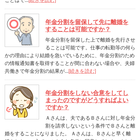
ことはで...
[続きを読む]
年金分割を留保して先に離婚を
することは可能ですか？
年金分割を留保した上で離婚を先行させ
ることは可能です。仕事の転勤等の何ら
かの理由により結婚を急いでいるために、年金分割のため
の情報通知書を取得することが間に合わない場合や、夫婦
共働きで年金分割の結果が...
[続きを読む]
年金分割をしない合意をしてし
まったのですがどうすればよい
ですか？
Ａさんは、夫であるＢさんに対し年金分
割を請求しないという条件でＢさんと離
婚をすることになりました。 Ａさんは、Ｂさんと早く離