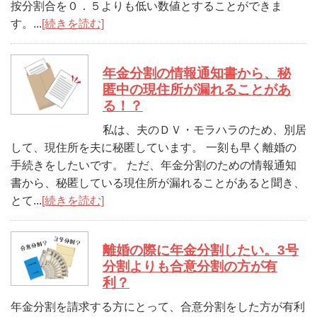
按分割合を０．５よりも低い数値とすることができま
す。...
[続きを読む]
年金分割の情報通知書から、秘
匿中の現住所が漏れることがあ
る！？
私は、夫のＤＶ・モラハラのため、別居
して、現住所を夫に秘匿しています。 一刻も早く離婚の
手続きをしたいです。 ただ、年金分割のための情報通知
書から、秘匿している現住所が漏れることがあると聞き、
とて...
[続きを読む]
離婚の際に年金分割したい。3号
分割よりも合意分割の方が有
利？
年金分割を請求する方にとって、合意分割をした方が有利